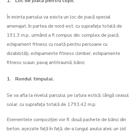
Loc de joacă pentru copii.
În incinta parcului va exista un loc de joacă special
amenajat, în partea de nord-est, cu suprafața totală de
191,3 m.p., urmând a fi compus din: complex de joacă,
echipament fitness cu roată pentru persoane cu
dizabilități, echipamente fitness climber, echipamente
fitness scaun, pavaj antitraumă, bănci.
Rondul timpului.
Se va afla la nivelul parcului, pe latura estică, lângă ceasul
solar, cu suprafața totală de 1793,42 m.p.
Elementele compoziției vor fi: două pachete de bănci din
beton, așezate față în față, de-a lungul axului aleii, un zid