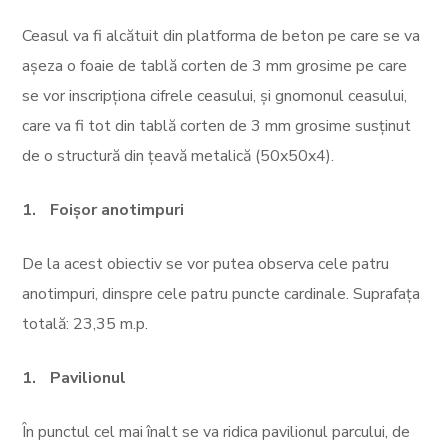
Ceasul va fi alcătuit din platforma de beton pe care se va
așeza o foaie de tablă corten de 3 mm grosime pe care
se vor inscripționa cifrele ceasului, și gnomonul ceasului,
care va fi tot din tablă corten de 3 mm grosime susținut
de o structură din țeavă metalică (50x50x4).
Foișor anotimpuri
De la acest obiectiv se vor putea observa cele patru
anotimpuri, dinspre cele patru puncte cardinale. Suprafața
totală: 23,35 m.p.
Pavilionul
În punctul cel mai înalt se va ridica pavilionul parcului, de