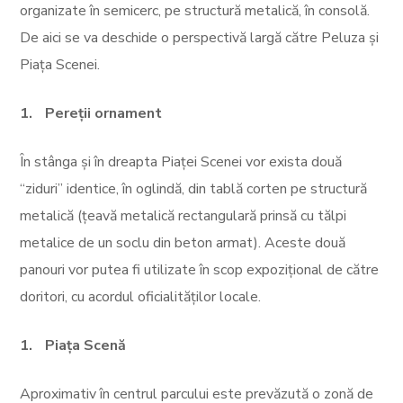
organizate în semicerc, pe structură metalică, în consolă.
De aici se va deschide o perspectivă largă către Peluza și
Piața Scenei.
Pereții ornament
În stânga și în dreapta Piaței Scenei vor exista două
“ziduri” identice, în oglindă, din tablă corten pe structură
metalică (țeavă metalică rectangulară prinsă cu tălpi
metalice de un soclu din beton armat). Aceste două
panouri vor putea fi utilizate în scop expozițional de către
doritori, cu acordul oficialităților locale.
Piața Scenă
Aproximativ în centrul parcului este prevăzută o zonă de