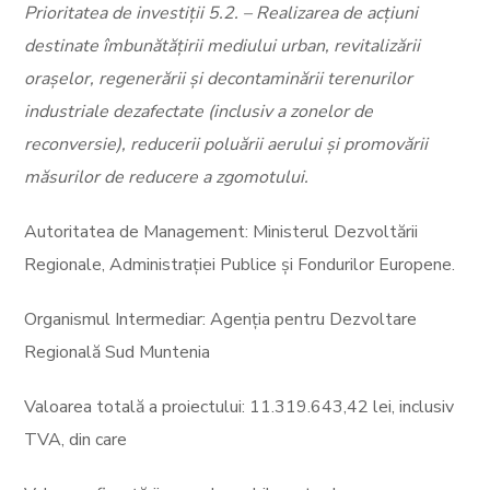
Prioritatea de investiții 5.2. – Realizarea de acțiuni
destinate îmbunătățirii mediului urban, revitalizării
orașelor, regenerării și decontaminării terenurilor
industriale dezafectate (inclusiv a zonelor de
reconversie), reducerii poluării aerului și promovării
măsurilor de reducere a zgomotului.
Autoritatea de Management: Ministerul Dezvoltării
Regionale, Administrației Publice și Fondurilor Europene.
Organismul Intermediar: Agenția pentru Dezvoltare
Regională Sud Muntenia
Valoarea totală a proiectului: 11.319.643,42 lei, inclusiv
TVA, din care