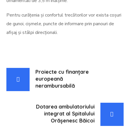
ornamentali de 3,5 m înălțime.
Pentru curățenia și confortul trecătorilor vor exista coșuri
de gunoi, cișmele, puncte de informare prin panouri de
afișaj și stâlpi direcționali.
Proiecte cu finanțare
europeană
nerambursabilă
Dotarea ambulatoriului
integrat al Spitalului
Orășenesc Băicoi