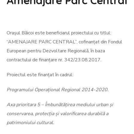
Amenajare Parc Central
Orașul Băicoi este beneficiarul proiectului cu titlul:
“AMENAJARE PARC CENTRAL”, cofinanțat din Fondul
European pentru Dezvoltare Regională, în baza
contractului de finanțare nr. 342/23.08.2017.
Proiectul este finanțat în cadrul:
Programului Operațional Regional 2014-2020.
Axa prioritara 5 – Îmbunătățirea mediului urban și
conservarea, protecția și valorificarea durabilă a
patrimoniului cultural.