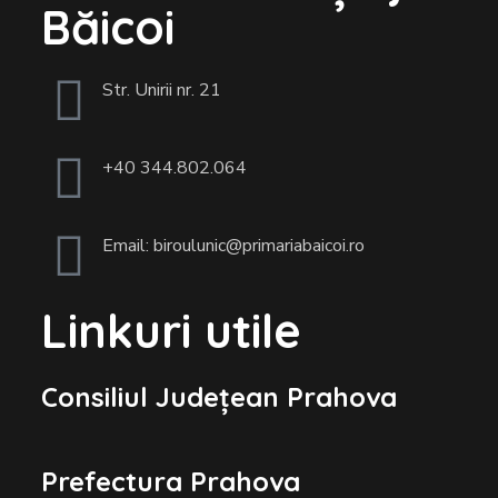
Băicoi
Str. Unirii nr. 21
+40 344.802.064
Email: biroulunic@primariabaicoi.ro
Linkuri utile
Consiliul Județean Prahova
Prefectura Prahova