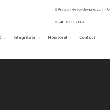
Program de funcționare: Luni – Jo
+40.344.802.064
ă
Integritate
Monitorul
Contact