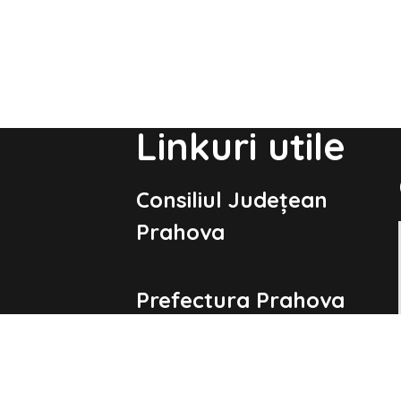
Linkuri utile
Consiliul Județean
Prahova
Prefectura Prahova
Guvernul României