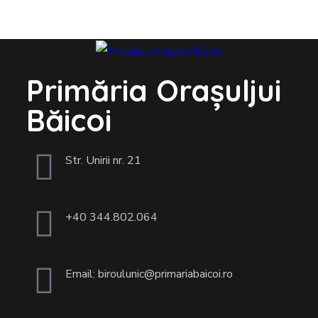
Primăria Orașuljui
Băicoi
Str. Unirii nr. 21
+40 344.802.064
Email: biroulunic@primariabaicoi.ro