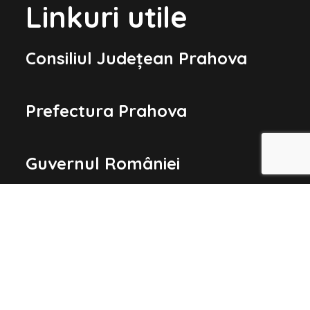
Linkuri utile
Consiliul Județean Prahova
Prefectura Prahova
Guvernul României
Parlamentul României
Președinția României
Harta orașului