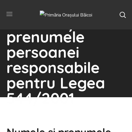
Numele și
prenumele
persoanei
responsabile
pentru Legea
544/2001