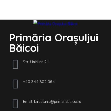
Primăria Orașuljui
Băicoi
Str. Unirii nr. 21
+40 344.802.064
Email: biroulunic@primariabaicoi.ro