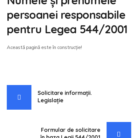
Numele și prenumele
persoanei responsabile
pentru Legea 544/2001
Această pagină este în construcție!
Solicitare informații.
Legislație
Formular de solicitare
în baza Legii 544/2001