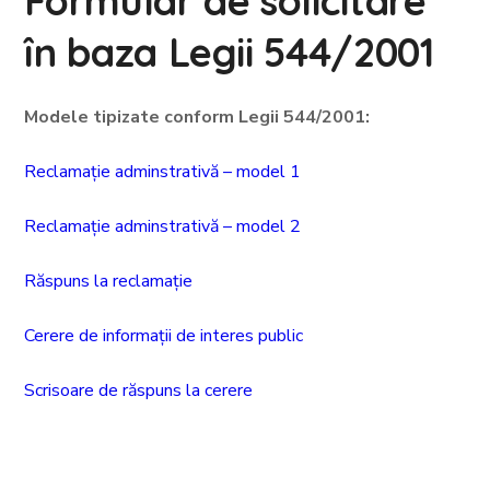
Formular de solicitare
în baza Legii 544/2001
Modele tipizate conform Legii 544/2001:
Reclamație adminstrativă – model 1
Reclamație adminstrativă – model 2
Răspuns la reclamație
Cerere de informații de interes public
Scrisoare de răspuns la cerere