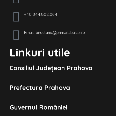
+40 344.802.064
Email: biroulunic@primariabaicoi.ro
Linkuri utile
Consiliul Județean Prahova
Prefectura Prahova
Guvernul României