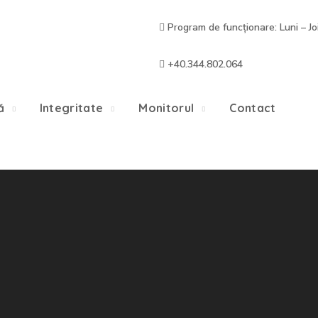
Program de funcționare: Luni – Jo
+40.344.802.064
ă
Integritate
Monitorul
Contact