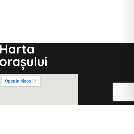
Harta
orașului