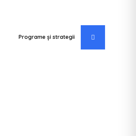
Programe și strategii