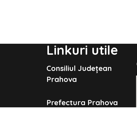
Linkuri utile
Consiliul Județean
Prahova
Prefectura Prahova
Guvernul României