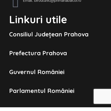
Email: biroulunic@primariabaicoi.ro
Linkuri utile
Consiliul Județean Prahova
Prefectura Prahova
Guvernul României
Parlamentul României
Președinția României