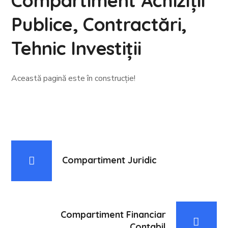
Compartiment Achiziții
Publice, Contractări,
Tehnic Investiții
Această pagină este în construcție!
Compartiment Juridic
Compartiment Financiar
Contabil