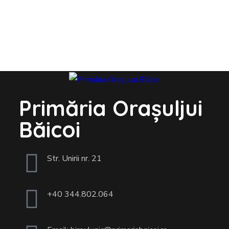
Primăria Orașuljui
Băicoi
Str. Unirii nr. 21
+40 344.802.064