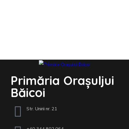
Primăria Orașuljui
Băicoi
Str. Unirii nr. 21
+40 344.802.064