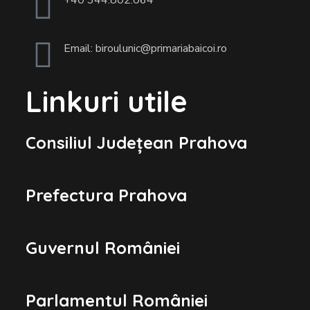
Email: biroulunic@primariabaicoi.ro
Linkuri utile
Consiliul Județean Prahova
Prefectura Prahova
Guvernul României
Parlamentul României