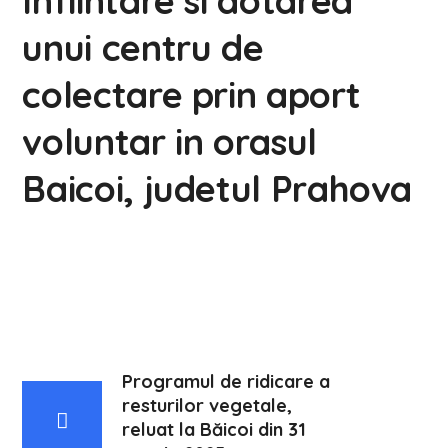
Infiintare si dotarea
unui centru de
colectare prin aport
voluntar in orasul
Baicoi, judetul Prahova
Programul de ridicare a
resturilor vegetale,
reluat la Băicoi din 31