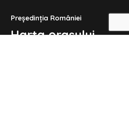
Președinția României
Harta orașului