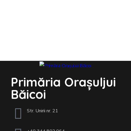
Primăria Orașuljui
Băicoi
Str. Unirii nr. 21