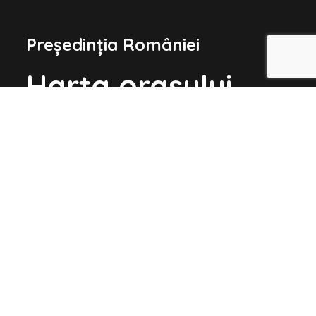
Președinția României
Harta orașului