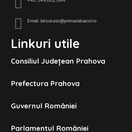
+40 344.802.064
Email: biroulunic@primariabaicoi.ro
Linkuri utile
Consiliul Județean Prahova
Prefectura Prahova
Guvernul României
Parlamentul României