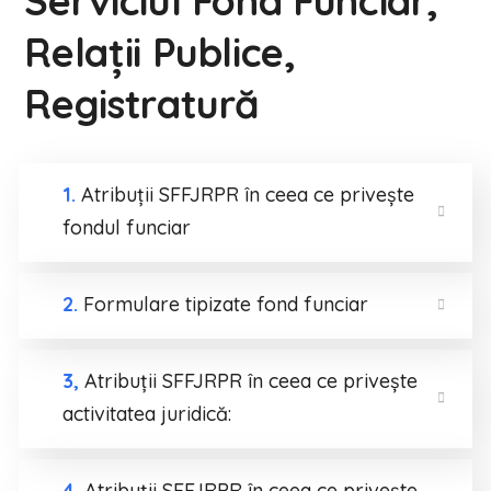
Serviciul Fond Funciar,
Relații Publice,
Registratură
1.
Atribuții SFFJRPR în ceea ce privește
fondul funciar
2.
Formulare tipizate fond funciar
3,
Atribuții SFFJRPR în ceea ce privește
activitatea juridică:
4.
Atribuții SFFJRPR în ceea ce privește