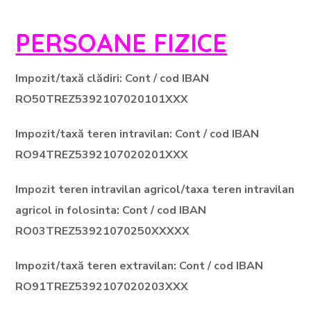
PERSOANE FIZICE
Impozit/taxă clădiri: Cont / cod IBAN
RO50TREZ5392107020101XXX
Impozit/taxă teren intravilan: Cont / cod IBAN
RO94TREZ5392107020201XXX
Impozit teren intravilan agricol/taxa teren intravilan
agricol in folosinta: Cont / cod IBAN
RO03TREZ53921070250XXXXX
Impozit/taxă teren extravilan: Cont / cod IBAN
RO91TREZ5392107020203XXX