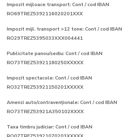
Impozit mijloace transport: Cont / cod IBAN
RO69TREZ5392116020201XXX
Impozit mijl. transport >12 tone: Cont / cod IBAN
RO29TREZ5395033XXX004441
Publicitate panou/sediu: Cont / cod IBAN
RO73TREZ53921180250XXXXX
Impozit spectacole: Cont / cod IBAN
RO32TREZ53921150201XXXXX
Amenzi auto/contravenționale: Cont / cod IBAN
RO73TREZ53921A350102XXXX
Taxa timbru judiciar: Cont / cod IBAN
RO07TREZ53921070203XXXXX