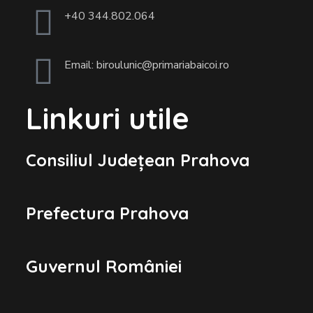
+40 344.802.064
Email: biroulunic@primariabaicoi.ro
Linkuri utile
Consiliul Județean Prahova
Prefectura Prahova
Guvernul României