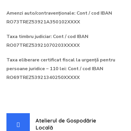
Amenzi auto/contravenționale: Cont / cod IBAN
RO73TREZ53921A350102XXXX
Taxa timbru judiciar: Cont / cod IBAN
RO07TREZ53921070203XXXXX
Taxa eliberare certificat fiscal la urgență pentru
persoane juridice – 110 lei: Cont / cod IBAN
RO69TREZ53921340250XXXXX
Atelierul de Gospodărie
Locală