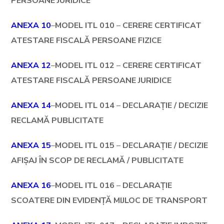
PERSOANE JURIDICE
ANEXA 10
–
MODEL ITL
010
–
CERERE CERTIFICAT
ATESTARE FISCALĂ PERSOANE FIZICE
ANEXA 12
–
MODEL ITL
012
–
CERERE CERTIFICAT
ATESTARE FISCALĂ PERSOANE JURIDICE
ANEXA 14
–
MODEL ITL
014
–
DECLARAȚIE / DECIZIE
RECLAMĂ PUBLICITATE
ANEXA 15
–
MODEL ITL
015
–
DECLARAȚIE / DECIZIE
AFIȘAJ ÎN SCOP DE RECLAMĂ / PUBLICITATE
ANEXA 16
–
MODEL ITL 016
–
DECLARAȚIE
SCOATERE DIN EVIDENȚĂ MIJLOC DE TRANSPORT