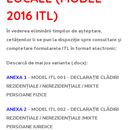
2016 ITL)
În vederea eliminării timpilor de așteptare,
cetățenilor li se pun la dispoziție spre consultare și
completare formularele ITL în format electronic:
Descarcă de mai jos varianta (.docx):
ANEXA 1
–
MODEL ITL 001
–
DECLARAȚIE CLĂDIRI
REZIDENȚIALE / NEREZIDENȚIALE / MIXTE
PERSOANE FIZICE
ANEXA 2
–
MODEL ITL 002
–
DECLARAȚIE CLĂDIRI
REZIDENȚIALE / NEREZIDENȚIALE /MIXTE
PERSOANE JURIDICE