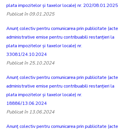
plata impozitelor și taxelor locale) nr. 202/08.01.2025
Publicat în 09.01.2025
Anunț colectiv pentru comunicarea prin publicitate (acte
administrative emise pentru contribuabili restanțieri la
plata impozitelor și taxelor locale) nr.
33081/24.10.2024
Publicat în 25.10.2024
Anunț colectiv pentru comunicarea prin publicitate (acte
administrative emise pentru contribuabili restanțieri la
plata impozitelor și taxelor locale) nr.
18886/13.06.2024
Publicat în 13.06.2024
Anunț colectiv pentru comunicarea prin publicitate (acte