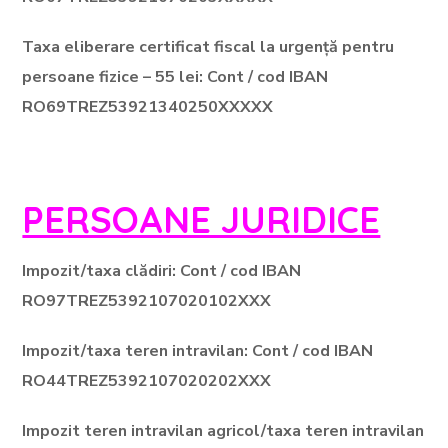
Taxa eliberare certificat fiscal la urgență pentru
persoane fizice – 55 lei: Cont / cod IBAN
RO69TREZ53921340250XXXXX
PERSOANE JURIDICE
Impozit/taxa clădiri: Cont / cod IBAN
RO97TREZ5392107020102XXX
Impozit/taxa teren intravilan: Cont / cod IBAN
RO44TREZ5392107020202XXX
Impozit teren intravilan agricol/taxa teren intravilan