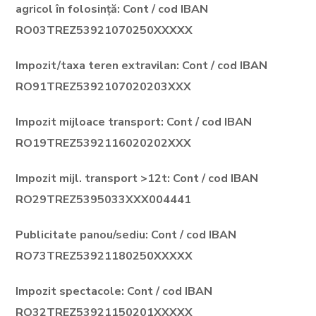
agricol în folosință: Cont / cod IBAN
RO03TREZ53921070250XXXXX
Impozit/taxa teren extravilan: Cont / cod IBAN
RO91TREZ5392107020203XXX
Impozit mijloace transport: Cont / cod IBAN
RO19TREZ5392116020202XXX
Impozit mijl. transport >12t: Cont / cod IBAN
RO29TREZ5395033XXX004441
Publicitate panou/sediu: Cont / cod IBAN
RO73TREZ53921180250XXXXX
Impozit spectacole: Cont / cod IBAN
RO32TREZ53921150201XXXXX