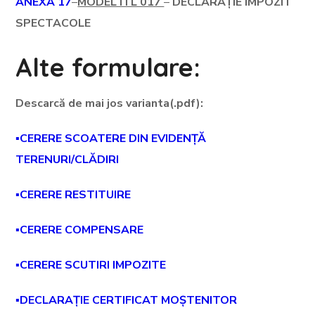
ANEXA 17
–
MODEL ITL 017
–
DECLARAȚIE IMPOZIT
SPECTACOLE
Alte formulare:
Descarcă de mai jos varianta(.pdf):
▪CERERE SCOATERE DIN EVIDENȚĂ
TERENURI/CLĂDIRI
▪CERERE RESTITUIRE
▪CERERE COMPENSARE
▪CERERE SCUTIRI IMPOZITE
▪DECLARAȚIE CERTIFICAT MOȘTENITOR