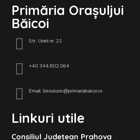
Primăria Orașuljui
Băicoi
Str. Unirii nr. 21
+40 344.802.064
Email: biroulunic@primariabaicoi.ro
Linkuri utile
Consiliul Județean Prahova