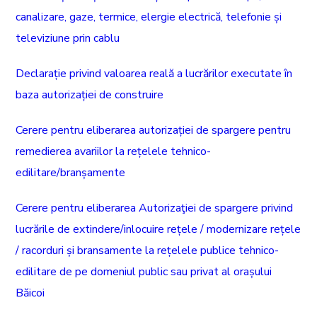
canalizare, gaze, termice, elergie electrică, telefonie și
televiziune prin cablu
Declarație privind valoarea reală a lucrărilor executate în
baza autorizației de construire
Cerere pentru eliberarea autorizației de spargere pentru
remedierea avariilor la rețelele tehnico-
edilitare/branșamente
Cerere pentru eliberarea Autorizaţiei de spargere privind
lucrările de extindere/inlocuire rețele / modernizare rețele
/ racorduri și bransamente la rețelele publice tehnico-
edilitare de pe domeniul public sau privat al orașului
Băicoi