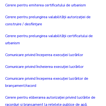
Cerere pentru emiterea certificatului de urbanism
Cerere pentru prelungirea valabilității autorizației de
construire / desființare
Cerere pentru prelungirea valabilității certificatului de
urbanism
Comunicare privind începerea execuției lucrărilor
Comunicare privind încheierea execuției lucrărilor
Comunicare privind începerea execuției lucrărilor de
branșament/racord
Cerere pentru eliberarea autorizației privind lucrările de
racorduri și branșament la rețelele publice de apă,