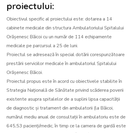
proiectului:
Obiectivul specific al proiectului este: dotarea a 14
cabinete medicale din structura Ambulatoriului Spitalului
Orășenesc Băicoi cu un număr de 114 echipamente
medicale pe parcursul a 25 de luni.
Proiectul se adresează în special dotării corespunzătoare
prestării serviciilor medicale în ambulatoriul Spitalului
Orășenesc Băicoi.
Proiectul propus este în acord cu obiectivele stabilite în
Strategia Națională de Sănătate privind scăderea poverii
existente asupra spitalelor de a suplini lipsa capacității
de diagnostic și tratament din ambulatorii (la Băicoi,
numărul mediu anual de consultații în ambulatoriu este de
645,53 pacienți/medic, în timp ce la camera de gardă este