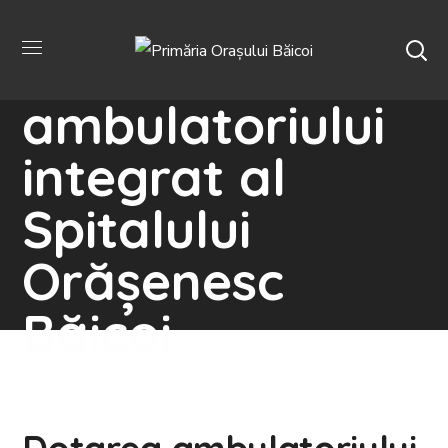
Dotarea
ambulatoriului
integrat al
Spitalului
Orășenesc
Băicoi