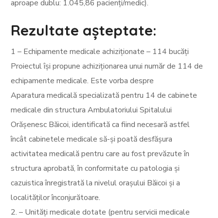
aproape dublu: 1.045,86 pacienți/medic).
Rezultate așteptate:
1 – Echipamente medicale achiziționate – 114 bucăți
Proiectul își propune achiziționarea unui număr de 114 de
echipamente medicale. Este vorba despre
Aparatura medicală specializată pentru 14 de cabinete
medicale din structura Ambulatoriului Spitalului
Orășenesc Băicoi, identificată ca fiind necesară astfel
încât cabinetele medicale să-și poată desfășura
activitatea medicală pentru care au fost prevăzute în
structura aprobată, în conformitate cu patologia și
cazuistica înregistrată la nivelul orașului Băicoi și a
localităților înconjurătoare.
2. – Unități medicale dotate (pentru servicii medicale