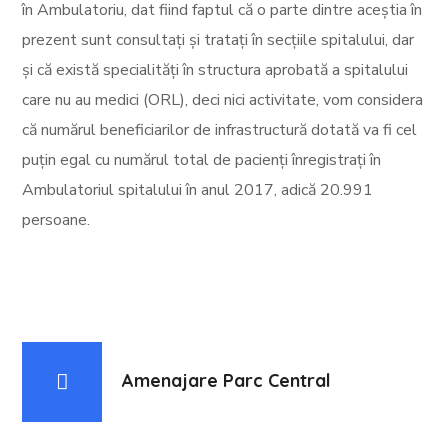
în Ambulatoriu, dat fiind faptul că o parte dintre aceștia în
prezent sunt consultați și tratați în secțiile spitalului, dar
și că există specialități în structura aprobată a spitalului
care nu au medici (ORL), deci nici activitate, vom considera
că numărul beneficiarilor de infrastructură dotată va fi cel
puțin egal cu numărul total de pacienți înregistrați în
Ambulatoriul spitalului în anul 2017, adică 20.991
persoane.
Amenajare Parc Central