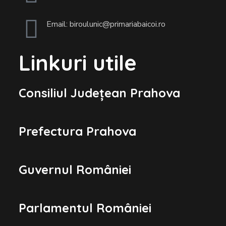
Email: biroulunic@primariabaicoi.ro
Linkuri utile
Consiliul Județean Prahova
Prefectura Prahova
Guvernul României
Parlamentul României