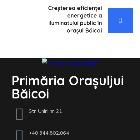
Creșterea eficienței
energetice a
iluminatului public în
orașul Băicoi
Primăria Orașuljui
Băicoi
Str. Unirii nr. 21
+40 344.802.064