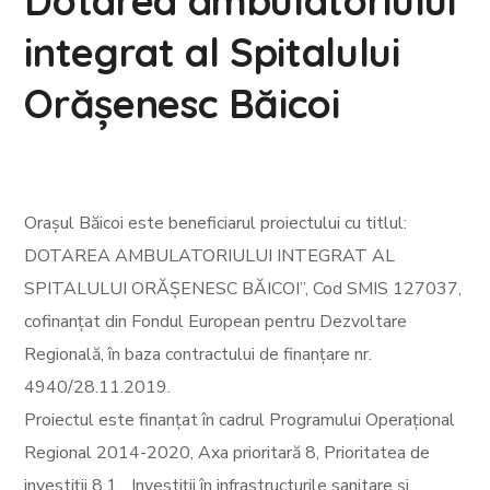
Dotarea ambulatoriului
integrat al Spitalului
Orășenesc Băicoi
Orașul Băicoi este beneficiarul proiectului cu titlul:
DOTAREA AMBULATORIULUI INTEGRAT AL
SPITALULUI ORĂȘENESC BĂICOI”, Cod SMIS 127037,
cofinanțat din Fondul European pentru Dezvoltare
Regională, în baza contractului de finanțare nr.
4940/28.11.2019.
Proiectul este finanțat în cadrul Programului Operațional
Regional 2014-2020, Axa prioritară 8, Prioritatea de
investiții 8.1, „Investiții în infrastructurile sanitare și