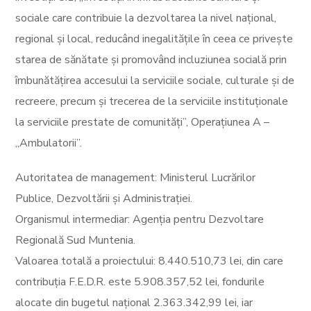
sociale care contribuie la dezvoltarea la nivel național,
regional și local, reducând inegalitățile în ceea ce privește
starea de sănătate și promovând incluziunea socială prin
îmbunătățirea accesului la serviciile sociale, culturale și de
recreere, precum și trecerea de la serviciile instituționale
la serviciile prestate de comunități”, Operațiunea A –
„Ambulatorii”.
Autoritatea de management: Ministerul Lucrărilor
Publice, Dezvoltării și Administrației.
Organismul intermediar: Agenția pentru Dezvoltare
Regională Sud Muntenia.
Valoarea totală a proiectului: 8.440.510,73 lei, din care
contribuția F.E.D.R. este 5.908.357,52 lei, fondurile
alocate din bugetul național 2.363.342,99 lei, iar