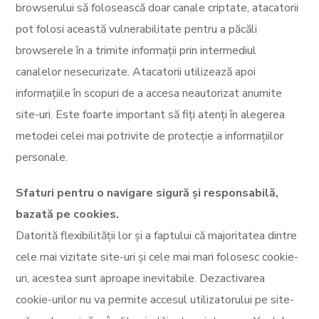
browserului să folosească doar canale criptate, atacatorii
pot folosi această vulnerabilitate pentru a păcăli
browserele în a trimite informații prin intermediul
canalelor nesecurizate. Atacatorii utilizează apoi
informațiile în scopuri de a accesa neautorizat anumite
site-uri. Este foarte important să fiți atenți în alegerea
metodei celei mai potrivite de protecție a informațiilor
personale.
Sfaturi pentru o navigare sigură și responsabilă,
bazată pe cookies.
Datorită flexibilității lor și a faptului că majoritatea dintre
cele mai vizitate site-uri și cele mai mari folosesc cookie-
uri, acestea sunt aproape inevitabile. Dezactivarea
cookie-urilor nu va permite accesul utilizatorului pe site-