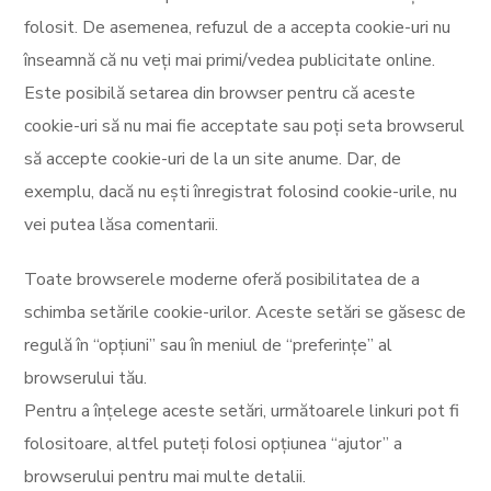
folosit. De asemenea, refuzul de a accepta cookie-uri nu
înseamnă că nu veți mai primi/vedea publicitate online.
Este posibilă setarea din browser pentru că aceste
cookie-uri să nu mai fie acceptate sau poți seta browserul
să accepte cookie-uri de la un site anume. Dar, de
exemplu, dacă nu ești înregistrat folosind cookie-urile, nu
vei putea lăsa comentarii.
Toate browserele moderne oferă posibilitatea de a
schimba setările cookie-urilor. Aceste setări se găsesc de
regulă în “opțiuni” sau în meniul de “preferințe” al
browserului tău.
Pentru a înțelege aceste setări, următoarele linkuri pot fi
folositoare, altfel puteți folosi opțiunea “ajutor” a
browserului pentru mai multe detalii.