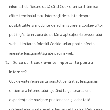
informat de fiecare dată când Cookie-uri sunt trimise
către terminalul său. Informații detaliate despre
posibilitățile și modurile de administrare a Cookie-urilor
pot fi găsite în zona de setări a aplicației (browser-ului
web). Limitarea folosirii Cookie-urilor poate afecta
anumite funcționalități ale paginii web.
De ce sunt cookie-urile importante pentru
Internet?
Cookie-urile reprezintă punctul central al funcționării
eficiente a Internetului, ajutând la generarea unei
experiențe de navigare prietenoase și adaptată
preferințelor și intereselor fiecărui utilizator. Refuzarea