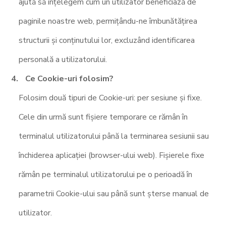
ajută să înțelegem cum un utilizator beneficiază de
paginile noastre web, permițându-ne îmbunătățirea
structurii și conținutului lor, excluzând identificarea
personală a utilizatorului.
Ce Cookie-uri folosim?
Folosim două tipuri de Cookie-uri: per sesiune și fixe.
Cele din urmă sunt fișiere temporare ce rămân în
terminalul utilizatorului până la terminarea sesiunii sau
închiderea aplicației (browser-ului web). Fișierele fixe
rămân pe terminalul utilizatorului pe o perioadă în
parametrii Cookie-ului sau până sunt șterse manual de
utilizator.