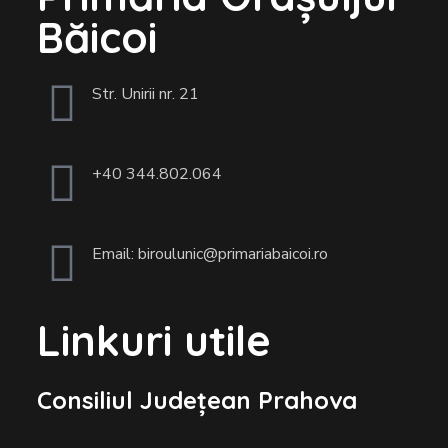
Băicoi
Str. Unirii nr. 21
+40 344.802.064
Email: biroulunic@primariabaicoi.ro
Linkuri utile
Consiliul Județean Prahova