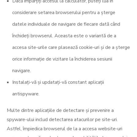
Dacă împărțiți accesul la calculator, puteți lua în
considerare setarea browserului pentru a șterge
datele individuale de navigare de fiecare dată când
închideți browserul. Aceasta este o variantă de a
accesa site-urile care plasează cookie-uri și de a șterge
orice informație de vizitare la închiderea sesiunii
navigare.
Instalați-vă și updatați-vă constant aplicații
antispyware.
Multe dintre aplicațiile de detectare și prevenire a
spyware-ului includ detectarea atacurilor pe site-uri.
Astfel, împiedica browserul de la a accesa website-uri