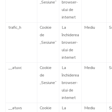
„Sesiune”
browser-
ului de
internet
trafic_h
Cookie
La
Mediu
S
de
închiderea
„Sesiune”
browser-
ului de
internet
__atuvc
Cookie
La
Mediu
S
de
închiderea
„Sesiune”
browser-
ului de
internet
__atuvs
Cookie
La
Mediu
S