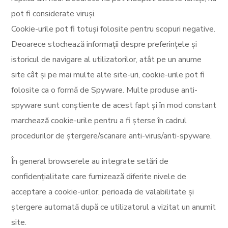
pot fi considerate viruși.
Cookie-urile pot fi totuși folosite pentru scopuri negative.
Deoarece stochează informații despre preferințele și
istoricul de navigare al utilizatorilor, atât pe un anume
site cât și pe mai multe alte site-uri, cookie-urile pot fi
folosite ca o formă de Spyware. Multe produse anti-
spyware sunt conștiente de acest fapt și în mod constant
marchează cookie-urile pentru a fi șterse în cadrul
procedurilor de ștergere/scanare anti-virus/anti-spyware.
În general browserele au integrate setări de
confidențialitate care furnizează diferite nivele de
acceptare a cookie-urilor, perioada de valabilitate și
ștergere automată după ce utilizatorul a vizitat un anumit
site.