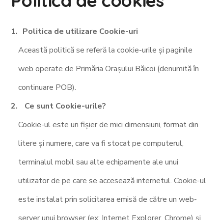
Politica de cookies
Politica de utilizare Cookie-uri
Această politică se referă la cookie-urile și paginile
web operate de Primăria Orașului Băicoi (denumită în
continuare POB).
Ce sunt Cookie-urile?
Cookie-ul este un fișier de mici dimensiuni, format din
litere și numere, care va fi stocat pe computerul,
terminalul mobil sau alte echipamente ale unui
utilizator de pe care se accesează internetul. Cookie-ul
este instalat prin solicitarea emisă de către un web-
server unui browser (ex: Internet Explorer, Chrome) și