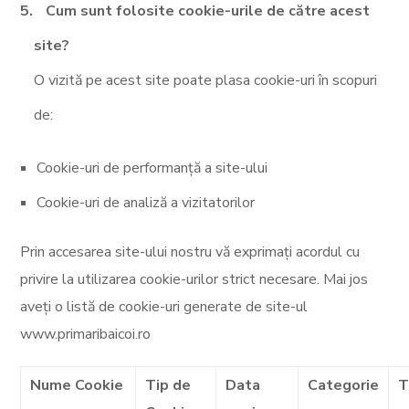
Cum sunt folosite cookie-urile de către acest
site?
O vizită pe acest site poate plasa cookie-uri în scopuri
de:
Cookie-uri de performanță a site-ului
Cookie-uri de analiză a vizitatorilor
Prin accesarea site-ului nostru vă exprimați acordul cu
privire la utilizarea cookie-urilor strict necesare. Mai jos
aveți o listă de cookie-uri generate de site-ul
www.primaribaicoi.ro
Nume Cookie
Tip de
Data
Categorie
T