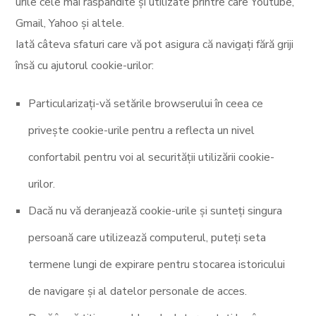
urile cele mai răspândite și utilizate printre care Youtube,
Gmail, Yahoo și altele.
Iată câteva sfaturi care vă pot asigura că navigați fără griji
însă cu ajutorul cookie-urilor:
Particularizați-vă setările browserului în ceea ce
privește cookie-urile pentru a reflecta un nivel
confortabil pentru voi al securității utilizării cookie-
urilor.
Dacă nu vă deranjează cookie-urile și sunteți singura
persoană care utilizează computerul, puteți seta
termene lungi de expirare pentru stocarea istoricului
de navigare și al datelor personale de acces.