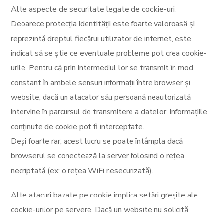
Alte aspecte de securitate legate de cookie-uri:
Deoarece protecția identității este foarte valoroasă și
reprezintă dreptul fiecărui utilizator de internet, este
indicat să se știe ce eventuale probleme pot crea cookie-
urile. Pentru că prin intermediul lor se transmit în mod
constant în ambele sensuri informații între browser și
website, dacă un atacator său persoană neautorizată
intervine în parcursul de transmitere a datelor, informațiile
conținute de cookie pot fi interceptate.
Deși foarte rar, acest lucru se poate întâmpla dacă
browserul se conectează la server folosind o rețea
necriptată (ex: o rețea WiFi nesecurizată).
Alte atacuri bazate pe cookie implica setări greșite ale
cookie-urilor pe servere. Dacă un website nu solicită