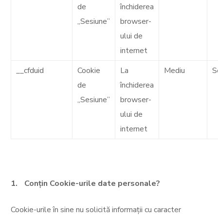
de
închiderea
„Sesiune”
browser-
ului de
internet
__cfduid
Cookie
La
Mediu
S
de
închiderea
„Sesiune”
browser-
ului de
internet
Conțin Cookie-urile date personale?
Cookie-urile în sine nu solicită informații cu caracter