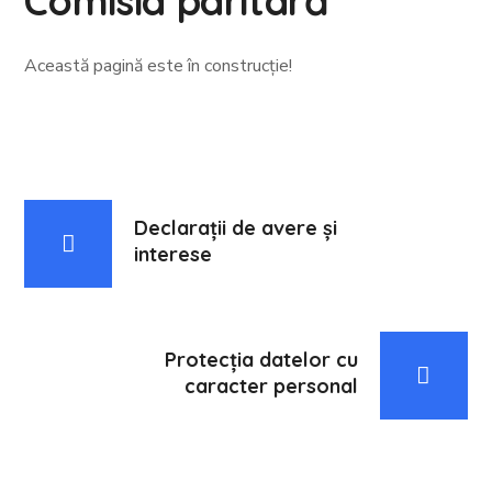
Comisia paritară
Această pagină este în construcție!
Declarații de avere și
interese
Protecția datelor cu
caracter personal