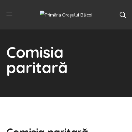
Comisia
paritară