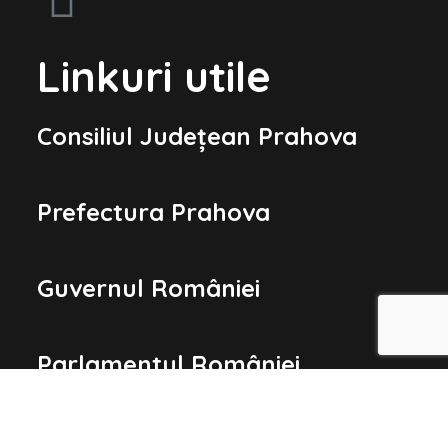
Linkuri utile
Consiliul Județean Prahova
Prefectura Prahova
Guvernul României
Parlamentul României
Președinția României