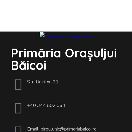
Primăria Orașuljui
Băicoi
Str. Unirii nr. 21
+40 344.802.064
Email: biroulunic@primariabaicoi.ro