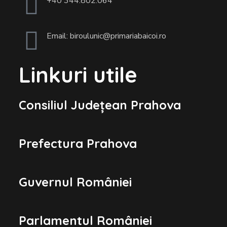
+40 344.802.064
Email: biroulunic@primariabaicoi.ro
Linkuri utile
Consiliul Județean Prahova
Prefectura Prahova
Guvernul României
Parlamentul României