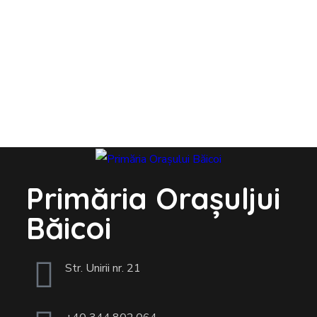
Primăria Orașuljui
Băicoi
Str. Unirii nr. 21