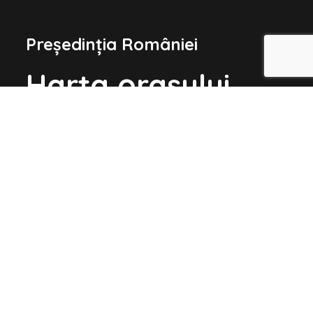
Președinția României
Harta orașului