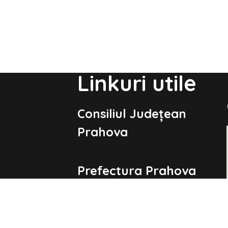
Linkuri utile
Consiliul Județean
Prahova
Prefectura Prahova
Guvernul României