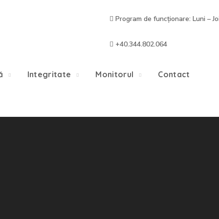
Program de funcționare: Luni – Jo
+40.344.802.064
ă
Integritate
Monitorul
Contact