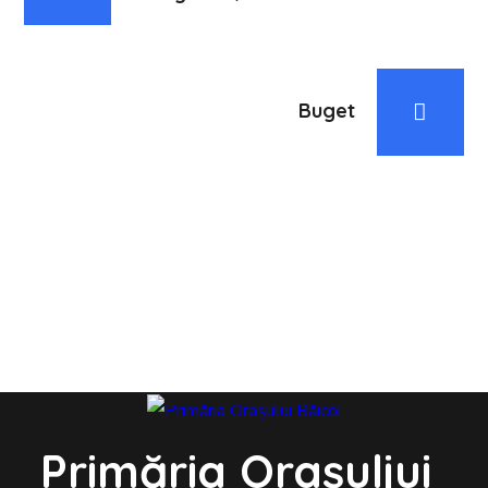
Buget
Primăria Orașuljui