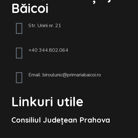
Băicoi
Str. Unirii nr. 21
+40 344.802.064
Email: biroulunic@primariabaicoi.ro
Linkuri utile
Consiliul Județean Prahova