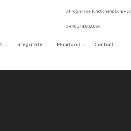
Program de funcționare: Luni – Jo
+40.344.802.064
ă
Integritate
Monitorul
Contact