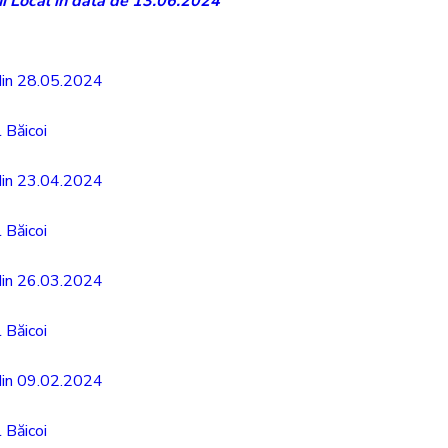
ui Local în data de 13.06.2024
 din 28.05.2024
 Băicoi
 din 23.04.2024
 Băicoi
 din 26.03.2024
 Băicoi
 din 09.02.2024
 Băicoi