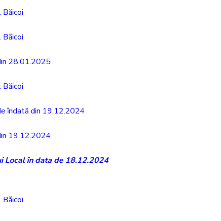
 Băicoi
 Băicoi
 din 28.01.2025
 Băicoi
 de îndată din 19.12.2024
 din 19.12.2024
ui Local în data de 18.12.2024
 Băicoi