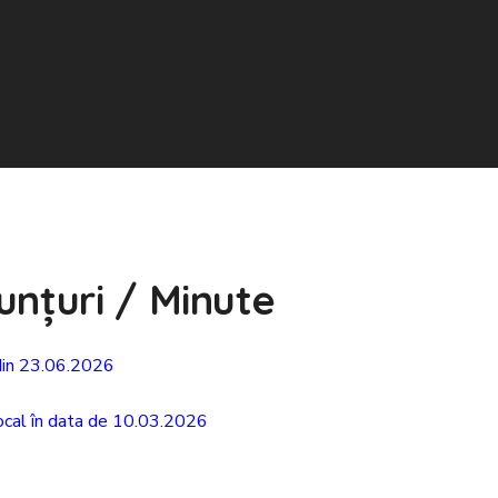
unțuri / Minute
 din 23.06.2026
 Local în data de 10.03.2026