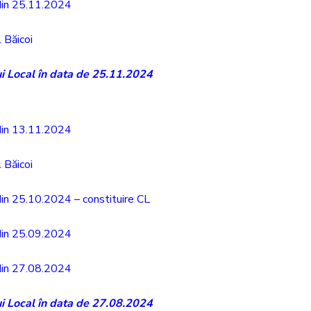
 din 25.11.2024
 Băicoi
ui Local în data de 25.11.2024
 din 13.11.2024
 Băicoi
 din 25.10.2024 – constituire CL
 din 25.09.2024
 din 27.08.2024
ui Local în data de 27.08.2024