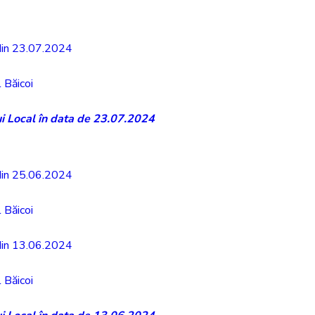
 din 23.07.2024
 Băicoi
ui Local în data de 23.07.2024
 din 25.06.2024
 Băicoi
 din 13.06.2024
 Băicoi