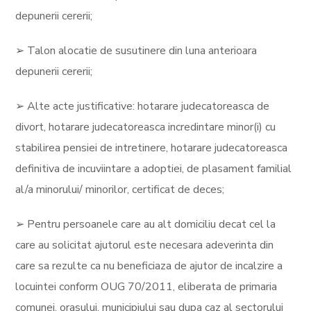
depunerii cererii;
➢ Talon alocatie de susutinere din luna anterioara
depunerii cererii;
➢ Alte acte justificative: hotarare judecatoreasca de
divort, hotarare judecatoreasca incredintare minor(i) cu
stabilirea pensiei de intretinere, hotarare judecatoreasca
definitiva de incuviintare a adoptiei, de plasament familial
al/a minorului/ minorilor, certificat de deces;
➢ Pentru persoanele care au alt domiciliu decat cel la
care au solicitat ajutorul este necesara adeverinta din
care sa rezulte ca nu beneficiaza de ajutor de incalzire a
locuintei conform OUG 70/2011, eliberata de primaria
comunei, orasului, municipiului sau dupa caz al sectorului