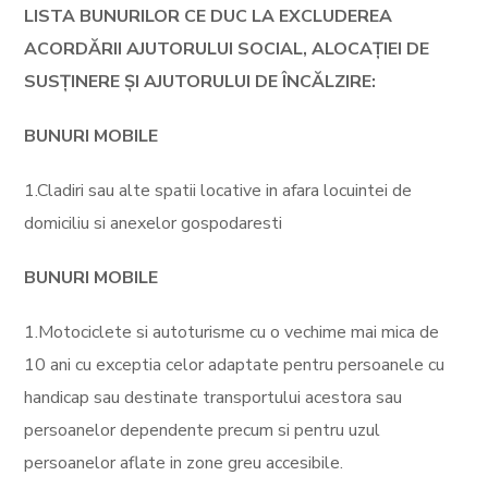
LISTA BUNURILOR CE DUC LA EXCLUDEREA
ACORDĂRII AJUTORULUI
SOCIAL, ALOCAȚIEI DE
SUSȚINERE ȘI AJUTORULUI DE ÎNCĂLZIRE:
BUNURI MOBILE
1.Cladiri sau alte spatii locative in afara locuintei de
domiciliu si anexelor gospodaresti
BUNURI MOBILE
1.Motociclete si autoturisme cu o vechime mai mica de
10 ani cu exceptia celor adaptate pentru persoanele cu
handicap sau destinate transportului acestora sau
persoanelor dependente precum si pentru uzul
persoanelor aflate in zone greu accesibile.