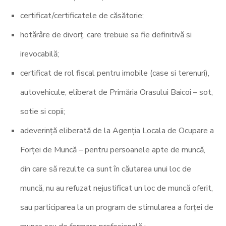
certificat/certificatele de căsătorie;
hotărâre de divorț, care trebuie sa fie definitivă si
irevocabilă;
certificat de rol fiscal pentru imobile (case si terenuri),
autovehicule, eliberat de Primăria Orasului Baicoi – sot,
sotie si copii;
adeverință eliberată de la Agenția Locala de Ocupare a
Forței de Muncă – pentru persoanele apte de muncă,
din care să rezulte ca sunt în căutarea unui loc de
muncă, nu au refuzat nejustificat un loc de muncă oferit,
sau participarea la un program de stimularea a forței de