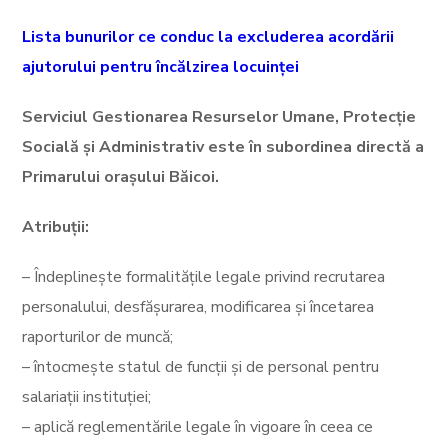
Lista bunurilor ce conduc la excluderea acordării
ajutorului pentru încălzirea locuinței
Serviciul Gestionarea Resurselor Umane, Protecție
Socială și Administrativ este în subordinea directă a
Primarului orașului Băicoi.
Atribuții:
– Îndeplinește formalitățile legale privind recrutarea
personalului, desfășurarea, modificarea și încetarea
raporturilor de muncă;
– întocmește statul de funcții și de personal pentru
salariații instituției;
– aplică reglementările legale în vigoare în ceea ce