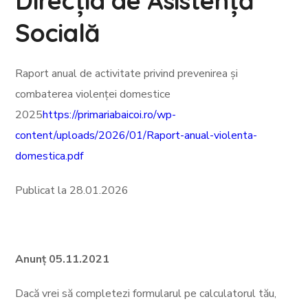
Direcția de Asistență
Socială
Raport anual de activitate privind prevenirea și
combaterea violenței domestice
2025
https://primariabaicoi.ro/wp-
content/uploads/2026/01/Raport-anual-violenta-
domestica.pdf
Publicat la 28.01.2026
Anunț 05.11.2021
Dacă vrei să completezi formularul pe calculatorul tău,