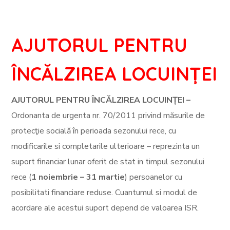
AJUTORUL PENTRU
ÎNCĂLZIREA LOCUINȚEI
AJUTORUL PENTRU ÎNCĂLZIREA LOCUINȚEI –
Ordonanta de urgenta nr. 70/2011 privind măsurile de
protecţie socială în perioada sezonului rece, cu
modificarile si completarile ulterioare – reprezinta un
suport financiar lunar oferit de stat in timpul sezonului
rece (
1 noiembrie – 31 martie
) persoanelor cu
posibilitati financiare reduse. Cuantumul si modul de
acordare ale acestui suport depend de valoarea ISR.