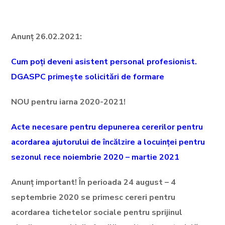
Anunț 26.02.2021:
Cum poți deveni asistent personal profesionist.
DGASPC primește solicitări de formare
NOU pentru iarna 2020-2021!
Acte necesare pentru depunerea cererilor pentru
acordarea ajutorului de încălzire a locuinței pentru
sezonul rece noiembrie 2020 – martie 2021
Anunț important! În perioada 24 august – 4
septembrie 2020 se primesc cereri pentru
acordarea tichetelor sociale pentru sprijinul