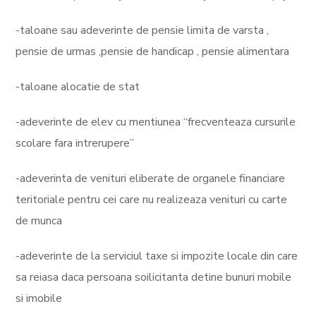
-taloane sau adeverinte de pensie limita de varsta ,
pensie de urmas ,pensie de handicap , pensie alimentara
-taloane alocatie de stat
-adeverinte de elev cu mentiunea “frecventeaza cursurile
scolare fara intrerupere”
-adeverinta de venituri eliberate de organele financiare
teritoriale pentru cei care nu realizeaza venituri cu carte
de munca
-adeverinte de la serviciul taxe si impozite locale din care
sa reiasa daca persoana soilicitanta detine bunuri mobile
si imobile