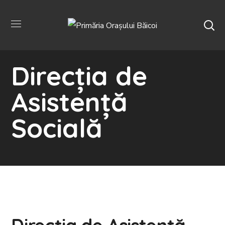
Direcția de
Asistență
Socială