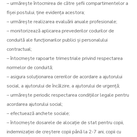
– urmărește întocmirea de către șefii compartimentelor a
fișei postului, ține evidența acestora;
– urmărește realizarea evaluării anuale profesionale;
– monitorizează aplicarea prevederilor codurilor de
conduită ale funcționarilor publici și personalului
contractual;
– întocmește rapoarte trimestriale privind respectarea
normelor de conduită;
– asigura soluționarea cererilor de acordare a ajutorului
social, a ajutorului de încălzire, a ajutorului de urgență;
– urmărește periodic respectarea condițiilor legale pentru
acordarea ajutorului social;
– efectuează anchete sociale;
– întocmește dosarele de alocație de stat pentru copii,
indemnizației de creștere copii până la 2-7 ani, copii cu