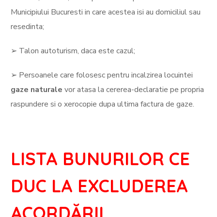
Municipiului Bucuresti in care acestea isi au domiciliul sau
resedinta;
➢ Talon autoturism, daca este cazul;
➢ Persoanele care folosesc pentru incalzirea locuintei
gaze naturale
vor atasa la cererea-declaratie pe propria
raspundere si o xerocopie dupa ultima factura de gaze.
LISTA BUNURILOR CE
DUC LA EXCLUDEREA
ACORDĂRII