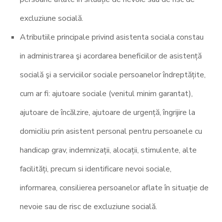
excluziune socială.
Atributiile principale privind asistenta sociala constau
in administrarea şi acordarea beneficiilor de asistență
socială şi a serviciilor sociale persoanelor îndreptățite,
cum ar fi: ajutoare sociale (venitul minim garantat),
ajutoare de încălzire, ajutoare de urgență, îngrijire la
domiciliu prin asistent personal pentru persoanele cu
handicap grav, indemnizații, alocații, stimulente, alte
facilități, precum si identificare nevoi sociale,
informarea, consilierea persoanelor aflate în situație de
nevoie sau de risc de excluziune socială.