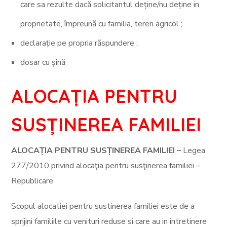
care sa rezulte dacă solicitantul deține/nu deține in
proprietate, împreună cu familia, teren agricol ;
declarație pe propria răspundere ;
dosar cu șină
ALOCAȚIA PENTRU
SUSȚINEREA FAMILIEI
ALOCAȚIA PENTRU SUSȚINEREA FAMILIEI –
Legea
277/2010 privind alocaţia pentru susţinerea familiei –
Republicare
Scopul alocatiei pentru sustinerea familiei este de a
sprijini familiile cu venituri reduse si care au in intretinere