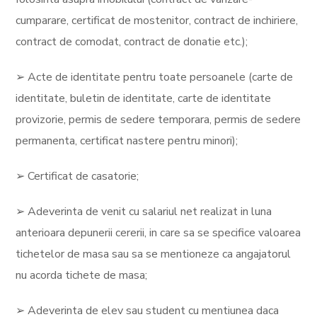
cumparare, certificat de mostenitor, contract de inchiriere,
contract de comodat, contract de donatie etc.);
➢ Acte de identitate pentru toate persoanele (carte de
identitate, buletin de identitate, carte de identitate
provizorie, permis de sedere temporara, permis de sedere
permanenta, certificat nastere pentru minori);
➢ Certificat de casatorie;
➢ Adeverinta de venit cu salariul net realizat in luna
anterioara depunerii cererii, in care sa se specifice valoarea
tichetelor de masa sau sa se mentioneze ca angajatorul
nu acorda tichete de masa;
➢ Adeverinta de elev sau student cu mentiunea daca