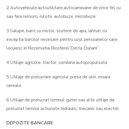
2.Autovehicule:autoutilitare,autocamioane de orice fel cu
sau fara remorci, rulote, autobuze, microbuze.
3.Salupe, barci cu motor, scutere de apa, iahturi, cu
exceptia barcilor necesare pentru uzul persoanelor care
locuiesc in Rezervatia Biosferei”Delta Dunarii”
4.Utilaje agricole: tractor, combina autopropulsata
5.Utilaje de prelucrare agricola: presa de ulei, moara
cereale
6.Utilaje de prelucrat lemnul: gater sau alte utilaje de
prelucrat lemnul actionate hidraulic, mecanic sau electric
DEPOZITE BANCARE