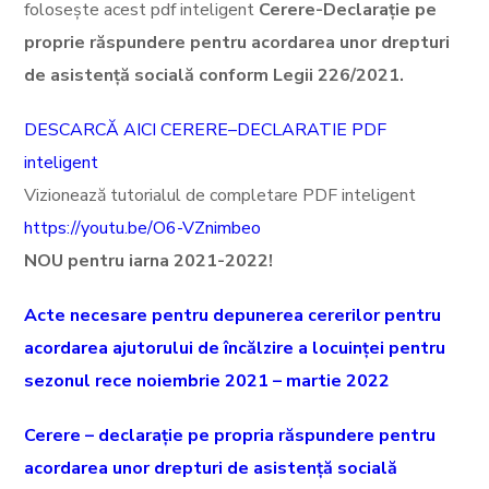
folosește acest pdf inteligent
Cerere-Declarație pe
proprie răspundere pentru acordarea unor drepturi
de asistență socială conform Legii 226/2021.
DESCARCĂ AICI CERERE–DECLARATIE PDF
inteligent
Vizionează tutorialul de completare PDF inteligent
https://youtu.be/O6-VZnimbeo
NOU pentru iarna 2021-2022!
Acte necesare pentru depunerea cererilor pentru
acordarea ajutorului de încălzire a locuinței pentru
sezonul rece noiembrie 2021 – martie 2022
Cerere – declarație pe propria răspundere pentru
acordarea unor drepturi de asistență socială