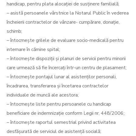
handicap, pentru plata alocației de susținere familială;
– asistă persoanele vârstnice la Notarul Public în vederea
încheierii contractelor de vânzare- cumpărare, donație,
schimb;
– întocmește grilele de evaluare socio-medicală pentru
internare în cămine spital;
– întocmește dispoziții și planuri de servicii pentru minorii
care urmează să fie încercați într-un centru de plasament;
– întocmește pontajul lunar al asistenților personali,
încadrarea, transferarea și încetarea contractelor
individuale de muncă ale acestora;
– întocmește liste pentru persoanele cu handicap
beneficiare de indemnizație conform Legii nr, 448/2006;
– întocmește raportul semestrial privind activitatea
desfășurată de serviciul de asistență socială;