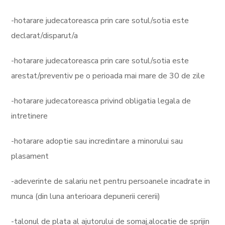
-hotarare judecatoreasca prin care sotul/sotia este
declarat/disparut/a
-hotarare judecatoreasca prin care sotul/sotia este
arestat/preventiv pe o perioada mai mare de 30 de zile
-hotarare judecatoreasca privind obligatia legala de
intretinere
-hotarare adoptie sau incredintare a minorului sau
plasament
-adeverinte de salariu net pentru persoanele incadrate in
munca (din luna anterioara depunerii cererii)
-talonul de plata al ajutorului de somaj,alocatie de sprijin