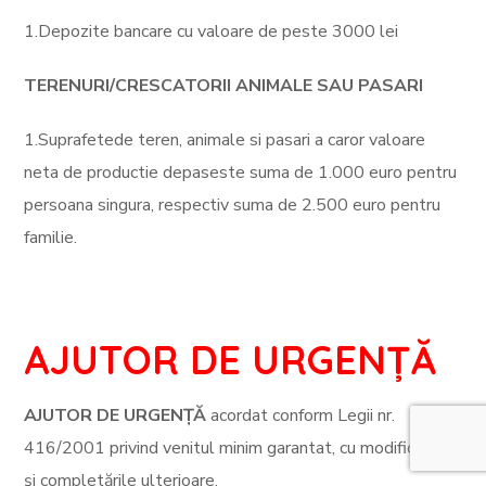
1.Depozite bancare cu valoare de peste 3000 lei
TERENURI/CRESCATORII ANIMALE SAU PASARI
1.Suprafetede teren, animale si pasari a caror valoare
neta de productie depaseste suma de 1.000 euro pentru
persoana singura, respectiv suma de 2.500 euro pentru
familie.
AJUTOR DE URGENȚĂ
AJUTOR DE URGENȚĂ
acordat conform Legii nr.
416/2001 privind venitul minim garantat, cu modificările
şi completările ulterioare.