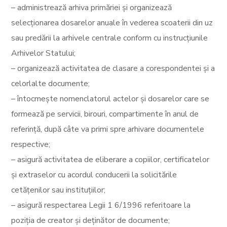
– administrează arhiva primăriei și organizează
selecționarea dosarelor anuale în vederea scoaterii din uz
sau predării la arhivele centrale conform cu instrucțiunile
Arhivelor Statului;
– organizează activitatea de clasare a corespondentei și a
celorlalte documente;
– întocmește nomenclatorul actelor și dosarelor care se
formează pe servicii, birouri, compartimente în anul de
referință, după câte va primi spre arhivare documentele
respective;
– asigură activitatea de eliberare a copiilor, certificatelor
și extraselor cu acordul conducerii la solicitările
cetățenilor sau instituțiilor;
– asigură respectarea Legii 1 6/1996 referitoare la
poziția de creator și deținător de documente;