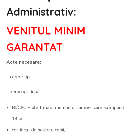
Administrativ:
VENITUL MINIM
GARANTAT
Acte necesare:
– cerere tip
– xerocopii după:
BI/CI/CIP ale tuturor membrilor familiei, care au împlinit
14 ani;
certificat de naștere copii;