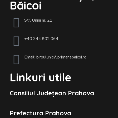
Băicoi
Str. Unirii nr. 21
+40 344.802.064
Email: biroulunic@primariabaicoi.ro
Linkuri utile
Consiliul Județean Prahova
Prefectura Prahova