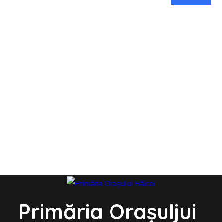
Primăria Orașuljui