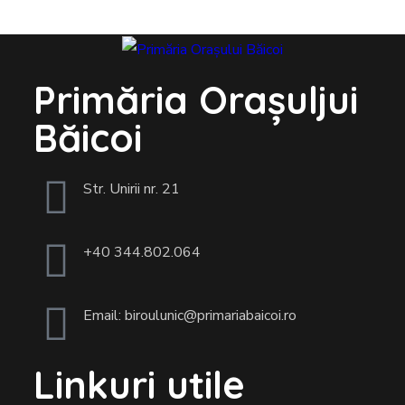
Primăria Orașuljui
Băicoi
Str. Unirii nr. 21
+40 344.802.064
Email: biroulunic@primariabaicoi.ro
Linkuri utile