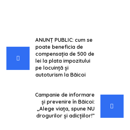
ANUNȚ PUBLIC: cum se
poate beneficia de
compensația de 500 de
lei la plata impozitului
pe locuință și
autoturism la Băicoi
Campanie de informare
și prevenire în Băicoi:
„Alege viața, spune NU
drogurilor și adicțiilor!”