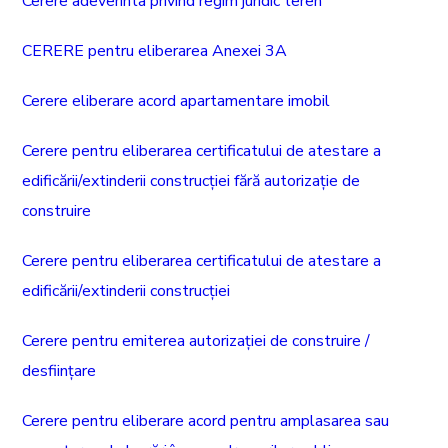
Cerere adeverinta privind regim juridic teren
CERERE pentru eliberarea Anexei 3A
Cerere eliberare acord apartamentare imobil
Cerere pentru eliberarea certificatului de atestare a
edificării/extinderii construcției fără autorizație de
construire
Cerere pentru eliberarea certificatului de atestare a
edificării/extinderii construcției
Cerere pentru emiterea autorizației de construire /
desființare
Cerere pentru eliberare acord pentru amplasarea sau