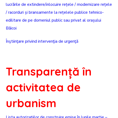
lucrările de extindere/inlocuire rețele / modernizare rețele
/ racorduri și bransamente la rețelele publice tehnico-
edilitare de pe domeniul public sau privat al orașului
Băicoi
Înştiinţare privind intervenţia de urgenţă
Transparență în
activitatea de
urbanism
Lista autorizațiilor de construire emise în lunile martie –