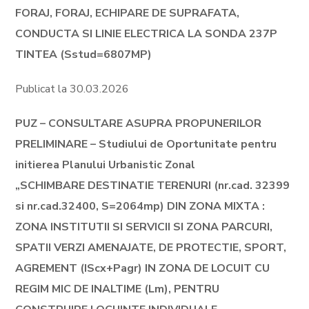
FORAJ, FORAJ, ECHIPARE DE SUPRAFATA,
CONDUCTA SI LINIE ELECTRICA LA SONDA 237P
TINTEA (Sstud=6807MP)
Publicat la 30.03.2026
PUZ – CONSULTARE ASUPRA PROPUNERILOR
PRELIMINARE – Studiului de Oportunitate pentru
initierea Planului Urbanistic Zonal
„SCHIMBARE DESTINATIE TERENURI (nr.cad. 32399
si nr.cad.32400, S=2064mp) DIN ZONA MIXTA :
ZONA INSTITUTII SI SERVICII SI ZONA PARCURI,
SPATII VERZI AMENAJATE, DE PROTECTIE, SPORT,
AGREMENT (IScx+Pagr) IN ZONA DE LOCUIT CU
REGIM MIC DE INALTIME (Lm), PENTRU