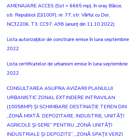
AMENAJARE ACCES (Sst = 6665 mp), în oraș Băicoi,
str. Republicii (DJ100F), nr. 77, str. Vârful cu Dor,
NC32206, T3, CC97, A98 (anunț din 11.10.2022)
Lista autorizațiilor de construire emise în luna septembrie
2022
Lista certificatelor de urbanism emise în luna septembrie
2022
CONSULTAREA ASUPRA AVIZARII PLANULUI
URBANISTIC ZONAL EXTINDERE INTRAVILAN
(10058MP) ȘI SCHIMBARE DESTINAȚIE TEREN DIN
„ZONĂ MIXTĂ: DEPOZITARE, INDUSTRIE, UNITĂȚI
AGRICOLE ȘI SERE” PENTRU „ZONĂ UNITĂȚI
INDUSTRIALE ȘI DEPOZITE”, „ZONĂ SPAȚII VERZI