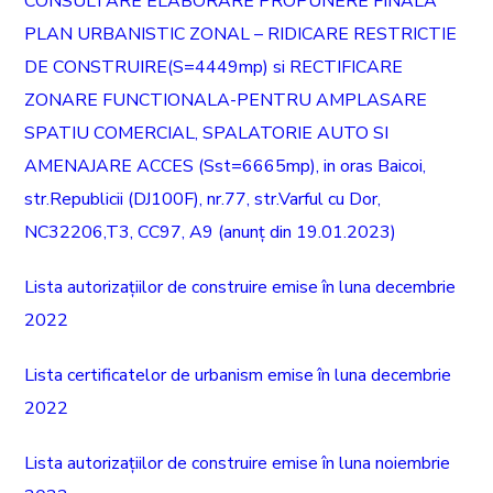
CONSULTARE ELABORARE PROPUNERE FINALA
PLAN URBANISTIC ZONAL – RIDICARE RESTRICTIE
DE CONSTRUIRE(S=4449mp) si RECTIFICARE
ZONARE FUNCTIONALA-PENTRU AMPLASARE
SPATIU COMERCIAL, SPALATORIE AUTO SI
AMENAJARE ACCES (Sst=6665mp), in oras Baicoi,
str.Republicii (DJ100F), nr.77, str.Varful cu Dor,
NC32206,T3, CC97, A9 (anunț din 19.01.2023)
Lista autorizațiilor de construire emise în luna decembrie
2022
Lista certificatelor de urbanism emise în luna decembrie
2022
Lista autorizațiilor de construire emise în luna noiembrie