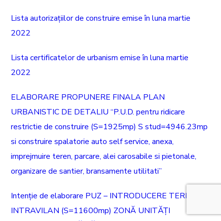
Lista autorizațiilor de construire emise în luna martie
2022
Lista certificatelor de urbanism emise în luna martie
2022
ELABORARE PROPUNERE FINALA PLAN
URBANISTIC DE DETALIU “P.U.D. pentru ridicare
restrictie de construire (S=1925mp) S stud=4946.23mp
si construire spalatorie auto self service, anexa,
imprejmuire teren, parcare, alei carosabile si pietonale,
organizare de santier, bransamente utilitati”
Intenție de elaborare PUZ – INTRODUCERE TEREN ÎN
INTRAVILAN (S=11600mp) ZONĂ UNITĂȚI