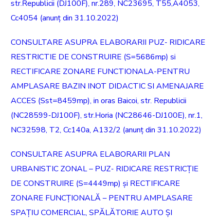
str.Republicii (DJ100F), nr.289, NC23695, T55,A4053,
Cc4054 (anunț din 31.10.2022)
CONSULTARE ASUPRA ELABORARII PUZ- RIDICARE
RESTRICTIE DE CONSTRUIRE (S=5686mp) si
RECTIFICARE ZONARE FUNCTIONALA-PENTRU
AMPLASARE BAZIN INOT DIDACTIC SI AMENAJARE
ACCES (Sst=8459mp), in oras Baicoi, str. Republicii
(NC28599-DJ100F), str.Horia (NC28646-DJ100E), nr.1,
NC32598, T2, Cc140a, A132/2 (anunț din 31.10.2022)
CONSULTARE ASUPRA ELABORARII PLAN
URBANISTIC ZONAL – PUZ- RIDICARE RESTRICȚIE
DE CONSTRUIRE (S=4449mp) și RECTIFICARE
ZONARE FUNCȚIONALĂ – PENTRU AMPLASARE
SPAȚIU COMERCIAL, SPĂLĂTORIE AUTO ȘI