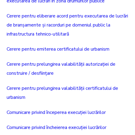
executarea de lucrări în zona drumurilor publice
Cerere pentru eliberare acord pentru executarea de lucrări
de branșamente și racorduri pe domeniul public la
infrastructura tehnico-utilitară
Cerere pentru emiterea certificatului de urbanism
Cerere pentru prelungirea valabilității autorizației de
construire / desființare
Cerere pentru prelungirea valabilității certificatului de
urbanism
Comunicare privind începerea execuției lucrărilor
Comunicare privind încheierea execuției lucrărilor