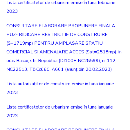
Lista certificatelor de urbanism emise în luna februarie
2023
CONSULTARE ELABORARE PROPUNERE FINALA
PUZ- RIDICARE RESTRICTIE DE CONSTRUIRE
(S=1719mp) PENTRU AMPLASARE SPATIU
COMERCIAL SI AMENAJARE ACCES (Sst=2518mp), in
oras Baicoi, str. Republicii (DJ100F-NC28599), nr.112,
NC22513, T8,Cc660, A661 (anunț din 20.02.2023)
Lista autorizațiilor de construire emise în luna ianuarie
2023
Lista certificatelor de urbanism emise în luna ianuarie
2023