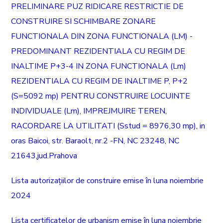
PRELIMINARE PUZ RIDICARE RESTRICTIE DE
CONSTRUIRE SI SCHIMBARE ZONARE
FUNCTIONALA DIN ZONA FUNCTIONALA (LM) -
PREDOMINANT REZIDENTIALA CU REGIM DE
INALTIME P+3-4 IN ZONA FUNCTIONALA (Lm)
REZIDENTIALA CU REGIM DE INALTIME P, P+2
(S=5092 mp) PENTRU CONSTRUIRE LOCUINTE
INDIVIDUALE (Lm), IMPREJMUIRE TEREN,
RACORDARE LA UTILITATI (Sstud = 8976,30 mp), in
oras Baicoi, str. Baraolt, nr.2 -FN, NC 23248, NC
21643,jud.Prahova
Lista autorizațiilor de construire emise în luna noiembrie
2024
Lista certificatelor de urbanism emise în luna noiembrie