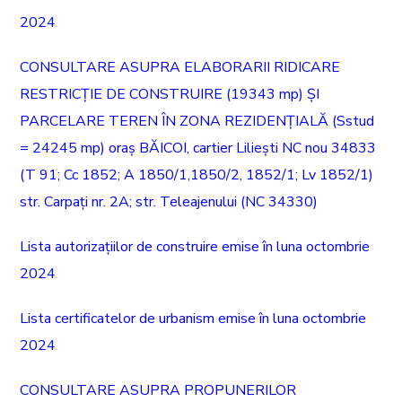
2024
CONSULTARE ASUPRA ELABORARII RIDICARE
RESTRICȚIE DE CONSTRUIRE (19343 mp) ȘI
PARCELARE TEREN ÎN ZONA REZIDENȚIALĂ (Sstud
= 24245 mp) oraș BĂICOI, cartier Liliești NC nou 34833
(T 91; Cc 1852; A 1850/1,1850/2, 1852/1; Lv 1852/1)
str. Carpați nr. 2A; str. Teleajenului (NC 34330)
Lista autorizațiilor de construire emise în luna octombrie
2024
Lista certificatelor de urbanism emise în luna octombrie
2024
CONSULTARE ASUPRA PROPUNERILOR