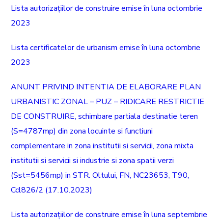
Lista autorizațiilor de construire emise în luna octombrie
2023
Lista certificatelor de urbanism emise în luna octombrie
2023
ANUNT PRIVIND INTENTIA DE ELABORARE PLAN
URBANISTIC ZONAL – PUZ – RIDICARE RESTRICTIE
DE CONSTRUIRE, schimbare partiala destinatie teren
(S=4787mp) din zona locuinte si functiuni
complementare in zona institutii si servicii, zona mixta
institutii si servicii si industrie si zona spatii verzi
(Sst=5456mp) in STR. Oltului, FN, NC23653, T90,
Ccl826/2 (17.10.2023)
Lista autorizațiilor de construire emise în luna septembrie