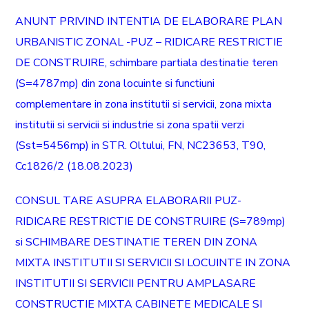
ANUNT PRIVIND INTENTIA DE ELABORARE PLAN
URBANISTIC ZONAL -PUZ – RIDICARE RESTRICTIE
DE CONSTRUIRE, schimbare partiala destinatie teren
(S=4787mp) din zona locuinte si functiuni
complementare in zona institutii si servicii, zona mixta
institutii si servicii si industrie si zona spatii verzi
(Sst=5456mp) in STR. Oltului, FN, NC23653, T90,
Cc1826/2 (18.08.2023)
CONSUL TARE ASUPRA ELABORARII PUZ-
RIDICARE RESTRICTIE DE CONSTRUIRE (S=789mp)
si SCHIMBARE DESTINATIE TEREN DIN ZONA
MIXTA INSTITUTII SI SERVICII SI LOCUINTE IN ZONA
INSTITUTII SI SERVICII PENTRU AMPLASARE
CONSTRUCTIE MIXTA CABINETE MEDICALE SI