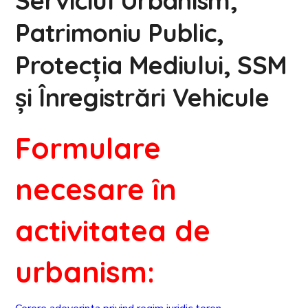
Serviciul Urbanism,
Patrimoniu Public,
Protecția Mediului, SSM
și Înregistrări Vehicule
Formulare
necesare în
activitatea de
urbanism: