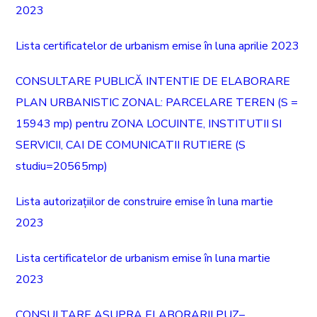
2023
Lista certificatelor de urbanism emise în luna aprilie 2023
CONSULTARE PUBLICĂ INTENTIE DE ELABORARE
PLAN URBANISTIC ZONAL: PARCELARE TEREN (S =
15943 mp) pentru ZONA LOCUINTE, INSTITUTII SI
SERVICII, CAI DE COMUNICATII RUTIERE (S
studiu=20565mp)
Lista autorizațiilor de construire emise în luna martie
2023
Lista certificatelor de urbanism emise în luna martie
2023
CONSULTARE ASUPRA ELABORARII PUZ–