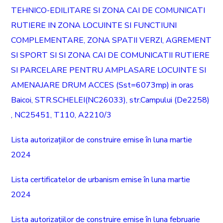
TEHNICO-EDILITARE SI ZONA CAI DE COMUNICATI
RUTIERE IN ZONA LOCUINTE SI FUNCTIUNI
COMPLEMENTARE, ZONA SPATII VERZI, AGREMENT
SI SPORT SI SI ZONA CAI DE COMUNICATII RUTIERE
SI PARCELARE PENTRU AMPLASARE LOCUINTE SI
AMENAJARE DRUM ACCES (Sst=6073mp) in oras
Baicoi, STR.SCHELEI(NC26033), str.Campului (De2258)
, NC25451, T110, A2210/3
Lista autorizațiilor de construire emise în luna martie
2024
Lista certificatelor de urbanism emise în luna martie
2024
Lista autorizațiilor de construire emise în luna februarie