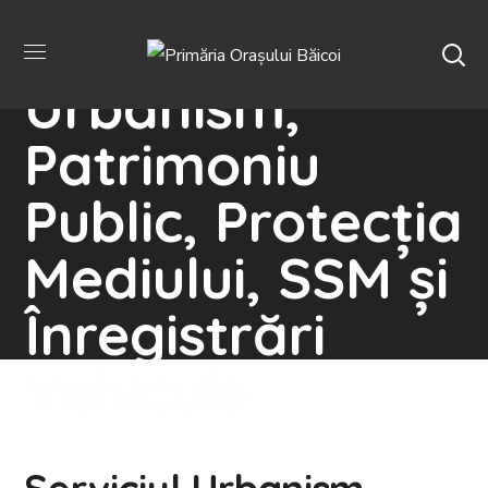
Serviciul
Urbanism,
Patrimoniu
Public, Protecția
Mediului, SSM și
Înregistrări
Vehicule