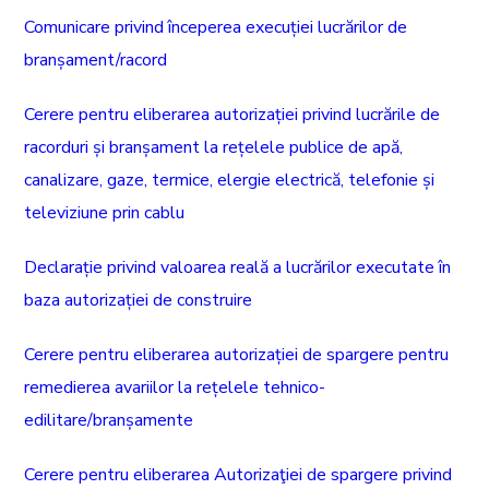
Comunicare privind începerea execuției lucrărilor de
branșament/racord
Cerere pentru eliberarea autorizației privind lucrările de
racorduri și branșament la rețelele publice de apă,
canalizare, gaze, termice, elergie electrică, telefonie și
televiziune prin cablu
Declarație privind valoarea reală a lucrărilor executate în
baza autorizației de construire
Cerere pentru eliberarea autorizației de spargere pentru
remedierea avariilor la rețelele tehnico-
edilitare/branșamente
Cerere pentru eliberarea Autorizaţiei de spargere privind