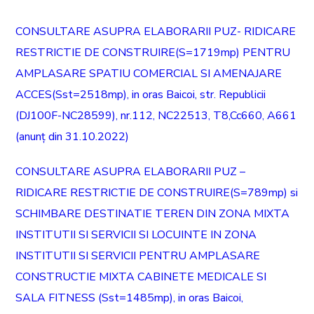
CONSULTARE ASUPRA ELABORARII PUZ- RIDICARE
RESTRICTIE DE CONSTRUIRE(S=1719mp) PENTRU
AMPLASARE SPATIU COMERCIAL SI AMENAJARE
ACCES(Sst=2518mp), in oras Baicoi, str. Republicii
(DJ100F-NC28599), nr.112, NC22513, T8,Cc660, A661
(anunț din 31.10.2022)
CONSULTARE ASUPRA ELABORARII PUZ –
RIDICARE RESTRICTIE DE CONSTRUIRE(S=789mp) si
SCHIMBARE DESTINATIE TEREN DIN ZONA MIXTA
INSTITUTII SI SERVICII SI LOCUINTE IN ZONA
INSTITUTII SI SERVICII PENTRU AMPLASARE
CONSTRUCTIE MIXTA CABINETE MEDICALE SI
SALA FITNESS (Sst=1485mp), in oras Baicoi,