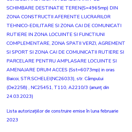
SCHIMBARE DESTINATIE TEREN(S=4965mp) DIN
ZONA CONSTRUCTII AFERENTE LUCRARILOR
TEHNICO-EDILITARE SI ZONA CAI DE COMUNICATI
RUTIERE IN ZONA LOCUINTE SI FUNCTIUNI
COMPLEMENTARE, ZONA SPATII VERZI, AGREMENT
SI SPORT SI ZONA CAI DE COMUNICATII RUTIERE SI
PARCELARE PENTRU AMPLASARE LOCUINTE SI
AMENAJARE DRUM ACCES (Sst=6073mp) in oras
Baicoi, STR.SCHELEI(NC26033), str. Câmpului
(De2258) , NC25451, T110, A2210/3 (anunț din
24.03.2023)
Lista autorizațiilor de construire emise în luna februarie
2023